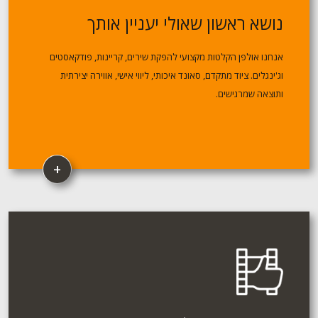
נושא ראשון שאולי יעניין אותך
אנחנו אולפן הקלטות מקצועי להפקת שירים, קריינות, פודקאסטים
וג'ינגלים. ציוד מתקדם, סאונד איכותי, ליווי אישי, אווירה יצירתית
ותוצאה שמרגישים.
+