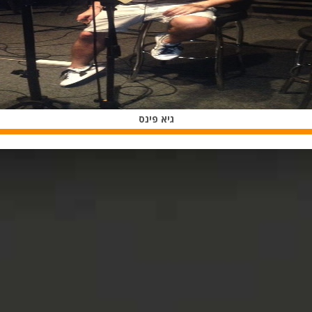
גיא פינס