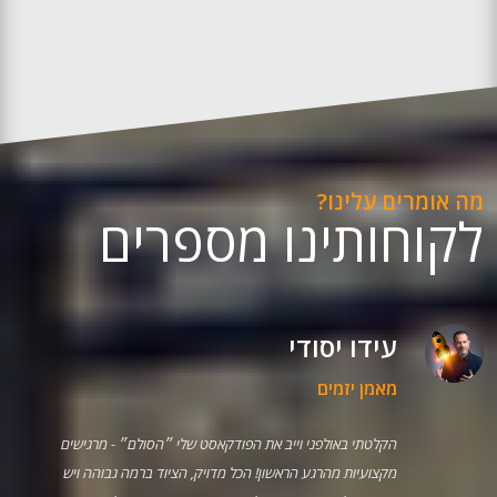
מה אומרים עלינו?
לקוחותינו מספרים
עידו יסודי
מאמן יזמים
הקלטתי באולפני וייב את הפודקאסט שלי ״הסולם״ - מרגישים
מקצועיות מהרגע הראשון! הכל מדויק, הציוד ברמה גבוהה ויש