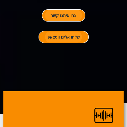
צרו איתנו קשר
שלחו אלינו ווטצאפ