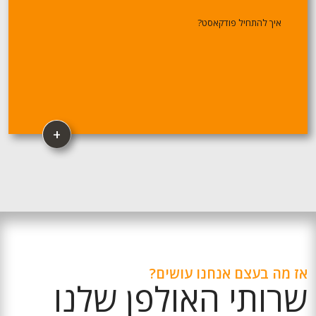
איך להתחיל פודקאסט?
+
אז מה בעצם אנחנו עושים?
שרותי האולפן שלנו