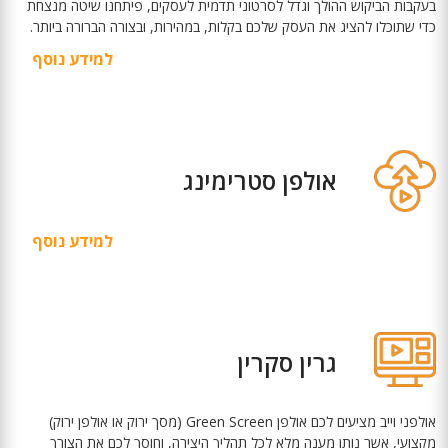
בעקבות הביקוש ההולך וגדל לסרטוני תדמית לעסקים, פיתחנו שיטה מנצחת
כדי שתוכלו להציג את העסק שלכם בקלות, במהירות, ובצורה הברורה ביותר.
למידע נוסף
אולפן סטרימינג
למידע נוסף
גרין סקרין
אולפני וייב מציעים לכם אולפן Green Screen (מסך ירוק או אולפן ירוק)
מקצועי, אשר נותן מענה מלא לכל תהליך היצירה, וחוסך לכם את הצורך